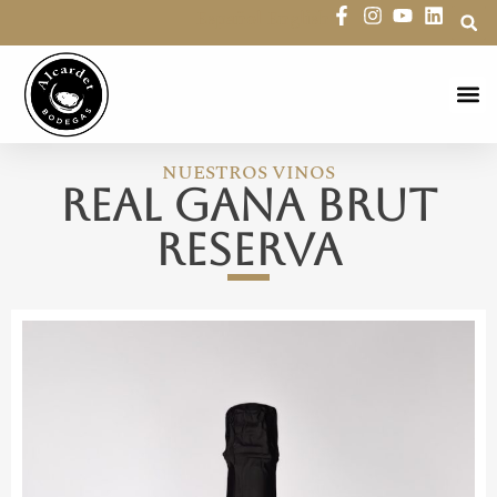
Español
English
Reserva 
NUESTROS VINOS
Real Gana Brut
Reserva