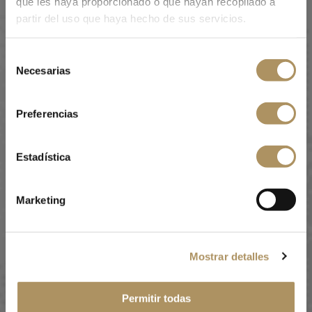
que les haya proporcionado o que hayan recopilado a
partir del uso que haya hecho de sus servicios.
Selección
Necesarias
de
consentimiento
Preferencias
Estadística
Marketing
Mostrar detalles
Permitir todas