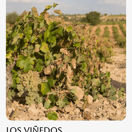
lOS VIÑEDOS