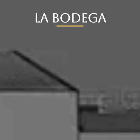
La Bodega