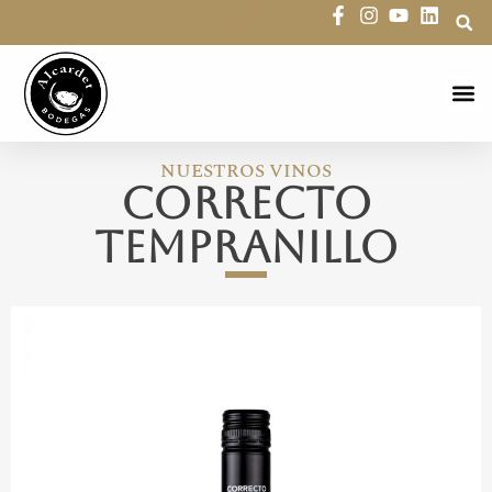
Español
English
Reserva 
NUESTROS VINOS
Correcto
Tempranillo